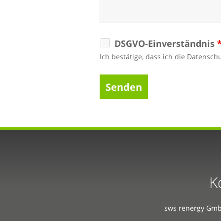
DSGVO-Einverständnis
Ich bestätige, dass ich die Datensc
K
sws renergy Gmb