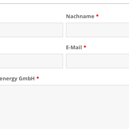
Nachname
*
E-Mail
*
 renergy GmbH
*